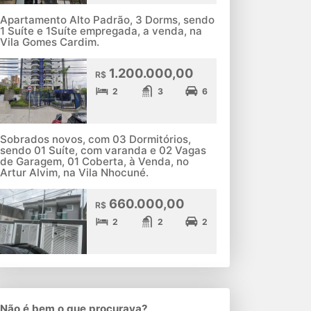
Apartamento Alto Padrão, 3 Dorms, sendo
1 Suíte e 1Suíte empregada, a venda, na
Vila Gomes Cardim.
1.200.000,00
R$
2
3
6
Sobrados novos, com 03 Dormitórios,
sendo 01 Suíte, com varanda e 02 Vagas
de Garagem, 01 Coberta, à Venda, no
Artur Alvim, na Vila Nhocuné.
660.000,00
R$
2
2
2
Não é bem o que procurava?