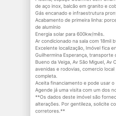
de aço inox, balcão em granito e co
Gás encanado e infraestrutura pront
Acabamento de primeira linha: porc
de alumínio
Energia solar para 600kw/mês.
Ar condicionado na sala com 18mil b
Excelente localização, Imóvel fica e
Guilhermina Esperança, transporte c
Bueno da Veiga, Av São Miguel, Av Ca
avenidas e rodovias, comercio local 
completa.
Aceita financiamento e pode usar o
Agende já uma visita com um dos n
**Os dados deste imóvel são forneci
alterações. Por gentileza, solicite
corretores.**