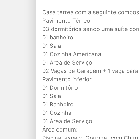
Casa térrea com a seguinte compos
Pavimento Térreo
03 dormitórios sendo uma suíte c
01 banheiro
01 Sala
01 Cozinha Americana
01 Área de Serviço
02 Vagas de Garagem + 1 vaga para
Pavimento inferior
01 Dormitório
01 Sala
01 Banheiro
01 Cozinha
01 Área de Serviço
Área comum:
Piscina, espaço Gourmet com Churr