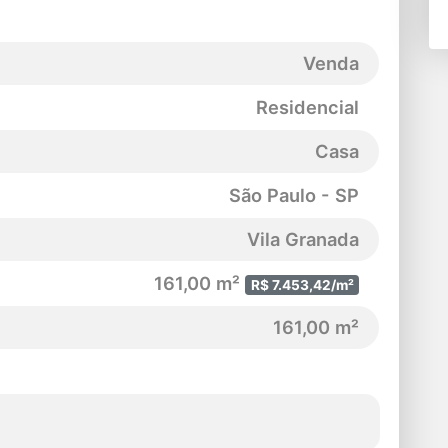
Venda
Residencial
Casa
São Paulo - SP
Vila Granada
161,00 m²
R$ 7.453,42/m²
161,00 m²