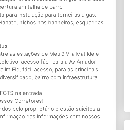
bertura em telha de barro
a para instalação para torneiras a gás.
elanato, nichos nos banheiros, esquadrias
tus
ntre as estações de Metrô Vila Matilde e
oletivo, acesso fácil para a Av Amador
lim Eid, fácil acesso, para as principais
diversificado, bairro com infraestrutura
 FGTS na entrada
ossos Corretores!
dos pelo proprietário e estão sujeitos a
 confirmação das informações com nossos