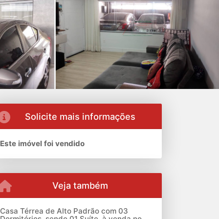
Solicite mais informações
Este imóvel foi vendido
Veja também
Casa Térrea de Alto Padrão com 03
Dormitórios, sendo 01 Suíte, à venda no