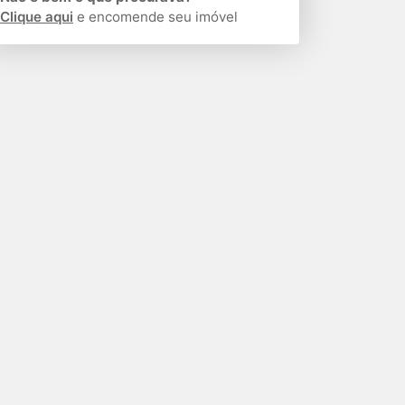
Clique aqui
e encomende seu imóvel